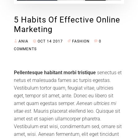
5 Habits Of Effective Online
Marketing
ANIA
OCT 14 2017
FASHION
0
COMMENTS
Pellentesque habitant morbi tristique
senectus et
netus et malesuada fames ac turpis egestas.
Vestibulum tortor quam, feugiat vitae, ultricies
eget, tempor sit amet, ante. Donec eu libero sit
amet quam egestas semper.
Aenean ultricies mi
vitae est.
Mauris placerat eleifend leo. Quisque sit
amet est et sapien ullamcorper pharetra.
Vestibulum erat wisi, condimentum sed, ornare sit
amet, wisi. Aenean fermentum, elit eget tincidunt