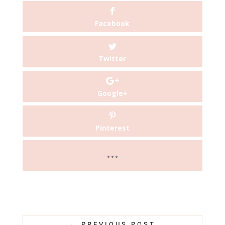
Facebook
Twitter
Google+
Pinterest
←
PREVIOUS POST