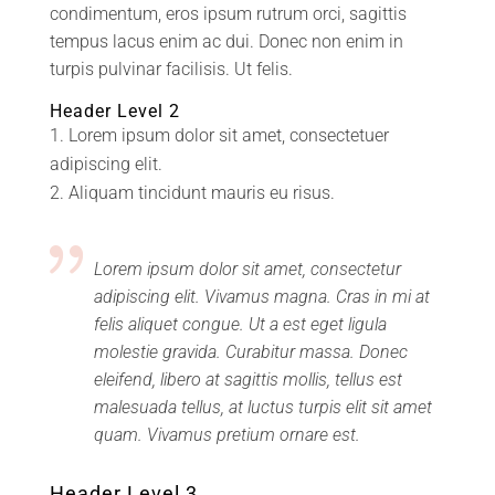
condimentum, eros ipsum rutrum orci, sagittis
tempus lacus enim ac dui.
Donec non enim
in
turpis pulvinar facilisis. Ut felis.
Header Level 2
Lorem ipsum dolor sit amet, consectetuer
adipiscing elit.
Aliquam tincidunt mauris eu risus.
Lorem ipsum dolor sit amet, consectetur
adipiscing elit. Vivamus magna. Cras in mi at
felis aliquet congue. Ut a est eget ligula
molestie gravida. Curabitur massa. Donec
eleifend, libero at sagittis mollis, tellus est
malesuada tellus, at luctus turpis elit sit amet
quam. Vivamus pretium ornare est.
Header Level 3